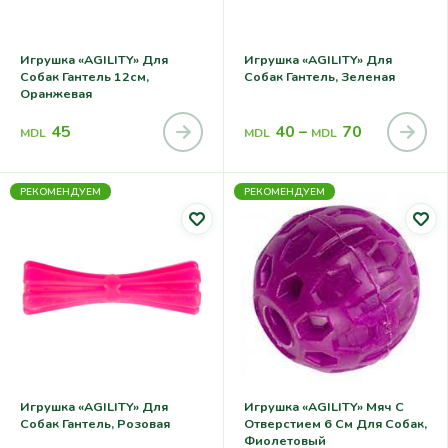
Игрушка «AGILITY» Для
Игрушка «AGILITY» Для
Собак Гантель 12см,
Собак Гантель, Зеленая
Оранжевая
45
40
–
70
MDL
MDL
MDL
РЕКОМЕНДУЕМ
РЕКОМЕНДУЕМ
Игрушка «AGILITY» Для
Игрушка «AGILITY» Мяч С
Собак Гантель, Розовая
Отверстием 6 См Для Собак,
Фиолетовый