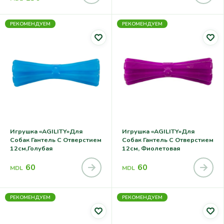
РЕКОМЕНДУЕМ
РЕКОМЕНДУЕМ
Игрушка «AGILITY»для
Игрушка «AGILITY»для
Собак Гантель С Отверстием
Собак Гантель С Отверстием
12см,голубая
12см, Фиолетовая
60
60
MDL
MDL
РЕКОМЕНДУЕМ
РЕКОМЕНДУЕМ