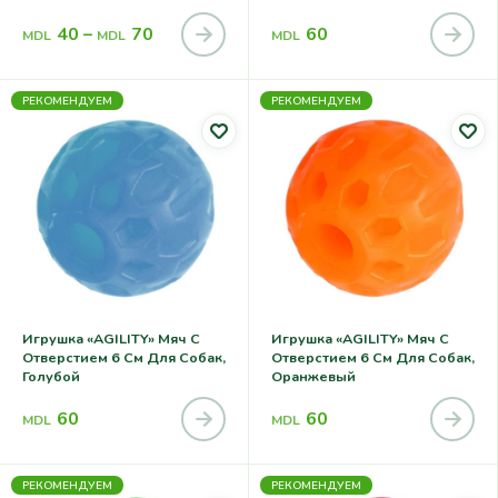
40
–
70
60
MDL
MDL
MDL
РЕКОМЕНДУЕМ
РЕКОМЕНДУЕМ
Игрушка «AGILITY» Мяч С
Игрушка «AGILITY» Мяч С
Отверстием 6 См Для Собак,
Отверстием 6 См Для Собак,
Голубой
Оранжевый
60
60
MDL
MDL
РЕКОМЕНДУЕМ
РЕКОМЕНДУЕМ