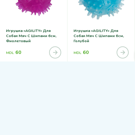
Игрушка «AGILITY» Для
Игрушка «AGILITY» Для
Собак Мяч С Шипами 6см,
Собак Мяч С Шипами 6см,
Фиолетовый
Голубой
60
60
MDL
MDL
РЕКОМЕНДУЕМ
РЕКОМЕНДУЕМ