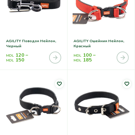
AGILITY Поводок Нейлон,
AGILITY Ошейник Нейлон,
Черный
Красный
120
–
100
–
MDL
MDL
150
185
MDL
MDL