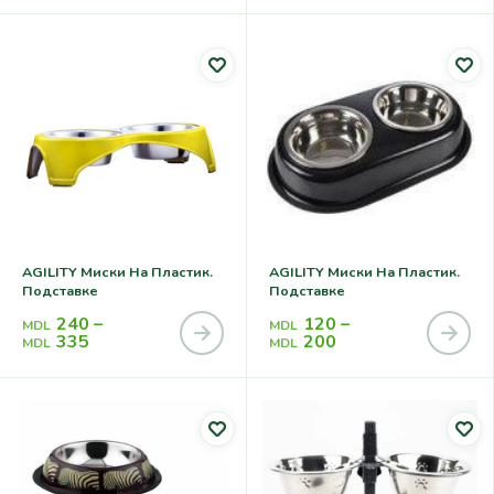
AGILITY Миски На Пластик.
AGILITY Миски На Пластик.
Подставке
Подставке
240
–
120
–
MDL
MDL
335
200
MDL
MDL