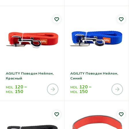
AGILITY Поводок Нейлон,
AGILITY Поводок Нейлон,
Красный
Синий
120
–
120
–
MDL
MDL
150
150
MDL
MDL