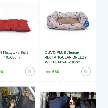
 Подушка Soft
DUVO PLUS Лежак
on 40x60cm
RECTANGULAR BREEZY
WHITE 60x45x16cm
00
660
MDL