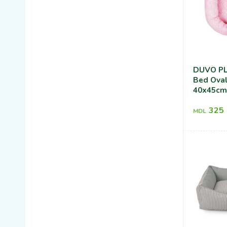
DUVO PL
Bed Oval
40x45cm
325
MDL