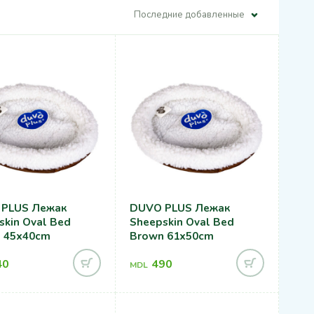
Последние добавленные
PLUS Лежак
DUVO PLUS Лежак
skin Oval Bed
Sheepskin Oval Bed
 45x40cm
Brown 61x50cm
40
490
MDL