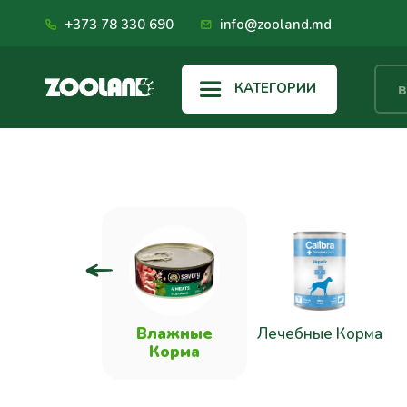
+373 78 330 690
info@zooland.md
КАТЕГОРИИ
хие Корма
Влажные
Лечебные Корма
Корма