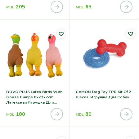
Собак
205
65
MDL
MDL
DUVO PLUS Latex Birds With
CAMON Dog Toy TPR Kit Of 2
Goose Bumps 8x23x7cm,
Pieces, Игрушка Для Собак
Латексная Игрушка Для
Собак 1 Штука
180
80
MDL
MDL