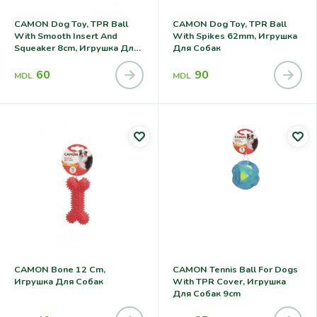
CAMON Dog Toy, TPR Ball
CAMON Dog Toy, TPR Ball
With Smooth Insert And
With Spikes 62mm, Игрушка
Squeaker 8cm, Игрушка Для
Для Собак
Собак
60
90
MDL
MDL
CAMON Bone 12 Cm,
CAMON Tennis Ball For Dogs
Игрушка Для Собак
With TPR Cover, Игрушка
Для Собак 9cm