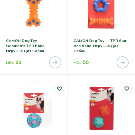
CAMON Dog Toy —
CAMON Dog Toy — TPR Star
Geometric TPR Bone,
And Bone, Игрушка Для
Игрушка Для Собак
Собак
90
55
MDL
MDL