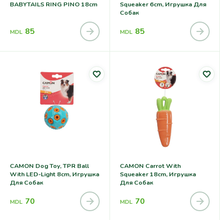
BABYTAILS RING PINO 18cm
Squeaker 6cm, Игрушка Для
Собак
85
85
MDL
MDL
CAMON Dog Toy, TPR Ball
CAMON Carrot With
With LED-Light 8cm, Игрушка
Squeaker 18cm, Игрушка
Для Собак
Для Собак
70
70
MDL
MDL