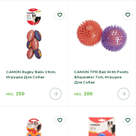
CAMON Rugby Balls 19cm,
CAMON TPR Ball With Points
Игрушка Для Собак
&squeaker 7cm, Игрушка
Для Собак
150
100
MDL
MDL