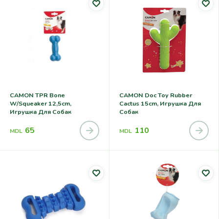
CAMON TPR Bone
CAMON Doc Toy Rubber
W/squeaker 12,5cm,
Cactus 15cm, Игрушка Для
Игрушка Для Собак
Собак
65
110
MDL
MDL