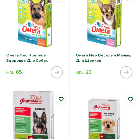
Омега Neo Крепкое
Омега Neo Веселый Малыш
Здоровье Для Собак
Для Щенков
65
65
MDL
MDL