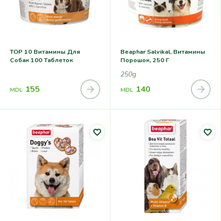
TOP 10 Витамины Для
Beaphar Salvikal, Витамины
Собак 100 Таблеток
Порошок, 250 Г
250g
155
140
MDL
MDL