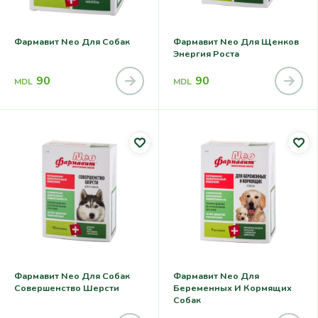
Фармавит Neo Для Собак
Фармавит Neo Для Щенков
Энергия Роста
90
90
MDL
MDL
Фармавит Neo Для Собак
Фармавит Neo Для
Совершенство Шерсти
Беременных И Кормящих
Собак