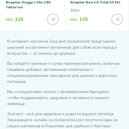
Beaphar Doggy’s Mix 180
Beaphar Bea Vit Total 50 Мл
Таблеток
50ml
120
115
MDL
MDL
В интернет-магазине ZooLand (zooland.md) представлен
широкий ассортимент витаминов для собак всех пород и
возрастов — от мелких до крупных.
Вы найдете премиум и супер-премиум витамины, включая
пищевые добавки, витаминные комплексы и
специализированные препараты для щенков и взрослых
питомцев.
Мы сотрудничаем только с проверенными брендами,
чтобы поддерживать здоровье и активность вашего
любимца.
ZooLand – всё для здоровья и радости вашего питомца.
Заказывайте онлайн на zooland.md или посетите один из
наших магазинов в Кишинёве для удобных и быстрых