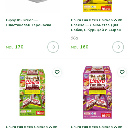
Gipsy XS Green —
Churu Fun Bites Chicken With
Пластиковая Переноска
Cheese — Лакомство Для
Собак, С Курицей И Сыром
96g
170
160
MDL
MDL
Churu Fun Bites Chicken With
Churu Fun Bites Chicken With