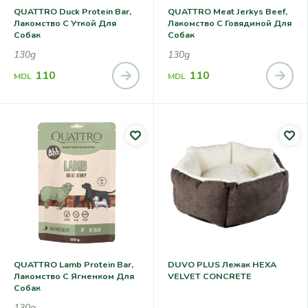
QUATTRO Duck Protein Bar,
QUATTRO Meat Jerkys Beef,
Лакомство С Уткой Для
Лакомство С Говядиной Для
Собак
Собак
130g
130g
110
110
MDL
MDL
QUATTRO Lamb Protein Bar,
DUVO PLUS Лежак HEXA
Лакомство С Ягненком Для
VELVET CONCRETE
Собак
130g