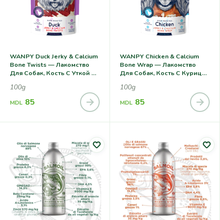
WANPY Duck Jerky & Calcium
WANPY Chicken & Calcium
Bone Twists — Лакомство
Bone Wrap — Лакомство
Для Собак, Кость С Уткой И
Для Собак, Кость С Курицей
Кальцием
И Кальцием
100g
100g
85
85
MDL
MDL