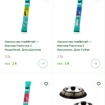
Лакомство Half&Half —
Лакомство Half&Half —
Мясная Палочка С
Мясная Палочка С
Индейкой, Для Щенков
Кроликом, Для Собак
12g
12g
14
14
MDL
MDL