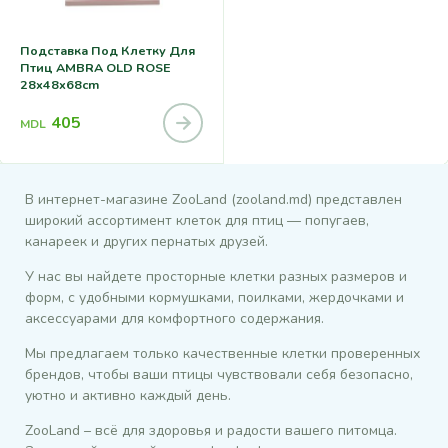
Подставка Под Клетку Для
Птиц AMBRA OLD ROSE
28x48x68cm
405
MDL
В интернет-магазине ZooLand (zooland.md) представлен
широкий ассортимент клеток для птиц — попугаев,
канареек и других пернатых друзей.
У нас вы найдете просторные клетки разных размеров и
форм, с удобными кормушками, поилками, жердочками и
аксессуарами для комфортного содержания.
Мы предлагаем только качественные клетки проверенных
брендов, чтобы ваши птицы чувствовали себя безопасно,
уютно и активно каждый день.
ZooLand – всё для здоровья и радости вашего питомца.