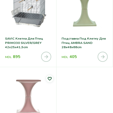
SAVIC Клетка Для Птиц
Подставка Под Клетку Для
PRIMO30 SILVER/GREY
Птиц AMBRA SAND
42x25x41,5cm
28x48x68cm
895
405
MDL
MDL