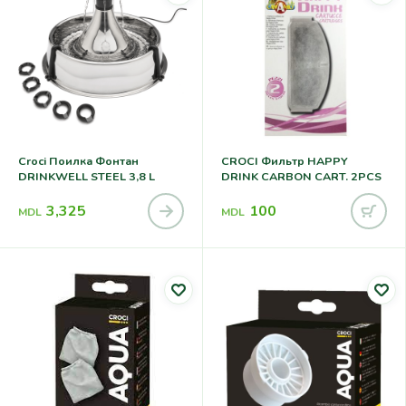
Croci Поилка Фонтан
CROCI Фильтр HAPPY
DRINKWELL STEEL 3,8 L
DRINK CARBON CART. 2PCS
3,325
100
MDL
MDL