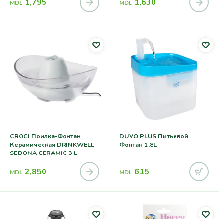
1,795
1,630
MDL
MDL
CROCI Поилка-Фонтан
DUVO PLUS Питьевой
Керамическая DRINKWELL
Фонтан 1,8L
SEDONA CERAMIC 3 L
2,850
615
MDL
MDL