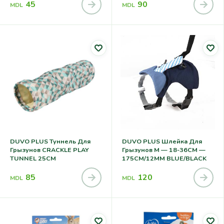
45
90
MDL
MDL
DUVO PLUS Туннель Для
DUVO PLUS Шлейка Для
Грызунов CRACKLE PLAY
Грызунов M — 18-36CM —
TUNNEL 25CM
175CM/12MM BLUE/BLACK
85
120
MDL
MDL