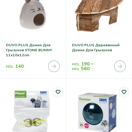
DUVO PLUS Домик Для
DUVO PLUS Деревянный
Грызунов STONE BUNNY
Домик Для Грызунов
11x10x12cm
190
–
MDL
140
MDL
560
MDL