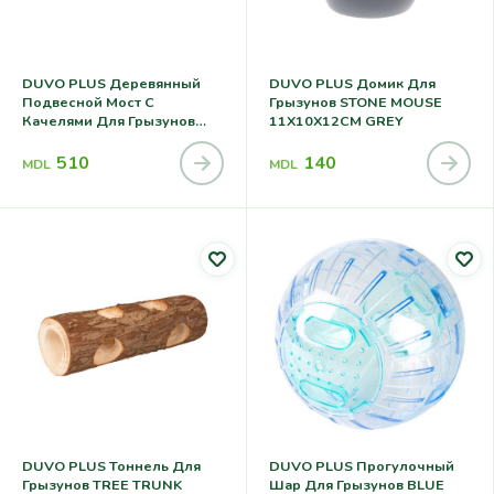
DUVO PLUS Деревянный
DUVO PLUS Домик Для
Подвесной Мост С
Грызунов STONE MOUSE
Качелями Для Грызунов
11X10X12CM GREY
27x16x10CM
510
140
MDL
MDL
DUVO PLUS Тоннель Для
DUVO PLUS Прогулочный
Грызунов TREE TRUNK
Шар Для Грызунов BLUE