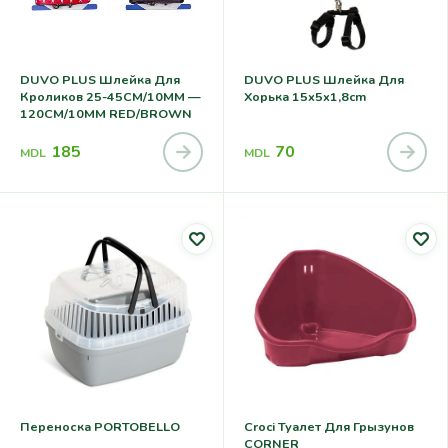
DUVO PLUS Шлейка Для
DUVO PLUS Шлейка Для
Кроликов 25-45CM/10MM —
Хорька 15x5x1,8cm
120CM/10MM RED/BROWN
185
70
MDL
MDL
Переноска PORTOBELLO
Croci Туалет Для Грызунов
CORNER