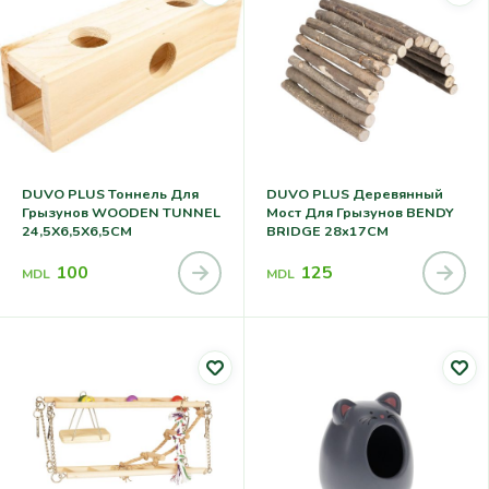
DUVO PLUS Тоннель Для
DUVO PLUS Деревянный
Грызунов WOODEN TUNNEL
Мост Для Грызунов BENDY
24,5X6,5X6,5CM
BRIDGE 28x17CM
100
125
MDL
MDL