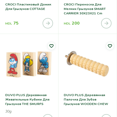
CROCI Пластиковый Домик
CROCI Переноска Для
Для Грызунов COTTAGE
Мелких Грызунов SMART
CARRIER 30X23X21 Cm
75
200
MDL
MDL
DUVO PLUS Деревянная
DUVO PLUS Деревянная
Жевательные Кубики Для
Палочка Для Зубов
Грызунов THE SMURFS
Грызунов WOODEN CHEW
30g