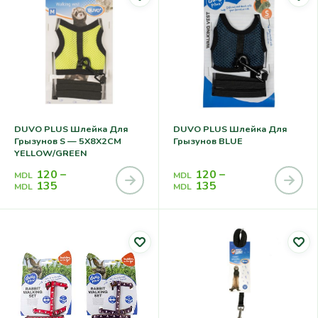
DUVO PLUS Шлейка Для
DUVO PLUS Шлейка Для
Грызунов S — 5X8X2CM
Грызунов BLUE
YELLOW/GREEN
120
–
120
–
MDL
MDL
135
135
MDL
MDL