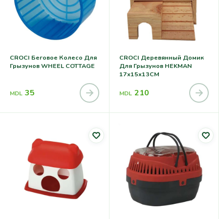
CROCI Беговое Колесо Для
CROCI Деревянный Домик
Грызунов WHEEL COTTAGE
Для Грызунов HEKMAN
17x15x13CM
35
210
MDL
MDL