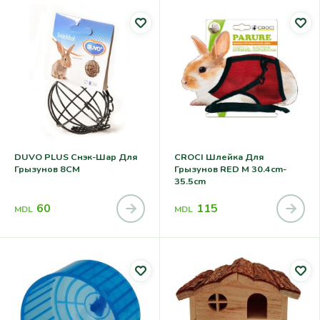
DUVO PLUS Снэк-Шар Для
CROCI Шлейка Для
Грызунов 8CM
Грызунов RED M 30.4cm-
35.5cm
60
115
MDL
MDL