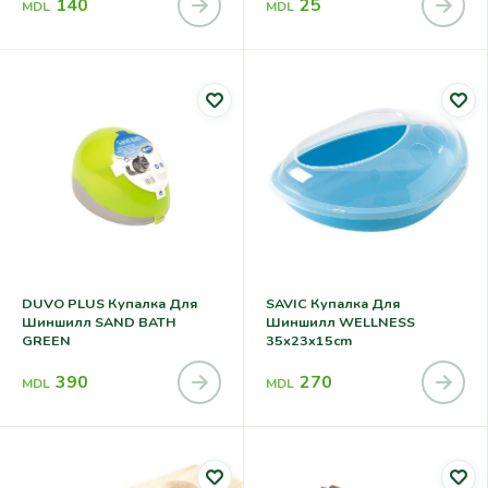
140
25
MDL
MDL
DUVO PLUS Купалка Для
SAVIC Купалка Для
Шиншилл SAND BATH
Шиншилл WELLNESS
GREEN
35x23x15cm
390
270
MDL
MDL