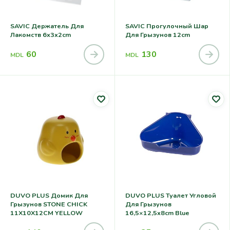
SAVIC Держатель Для
SAVIC Прогулочный Шар
Лакомств 6x3x2cm
Для Грызунов 12cm
60
130
MDL
MDL
DUVO PLUS Домик Для
DUVO PLUS Туалет Угловой
Грызунов STONE CHICK
Для Грызунов
11X10X12CM YELLOW
16,5×12,5x8cm Blue