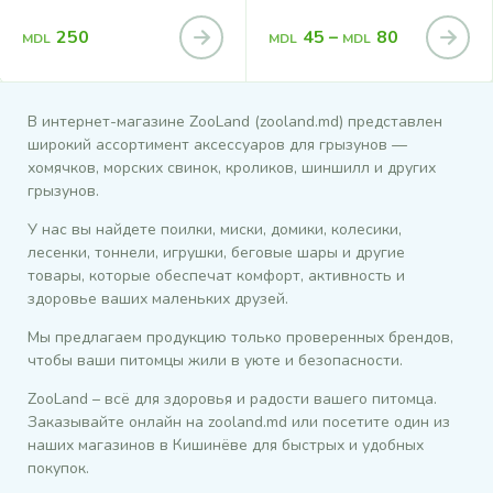
250
45
–
80
MDL
MDL
MDL
В интернет-магазине ZooLand (zooland.md) представлен
широкий ассортимент аксессуаров для грызунов —
хомячков, морских свинок, кроликов, шиншилл и других
грызунов.
У нас вы найдете поилки, миски, домики, колесики,
лесенки, тоннели, игрушки, беговые шары и другие
товары, которые обеспечат комфорт, активность и
здоровье ваших маленьких друзей.
Мы предлагаем продукцию только проверенных брендов,
чтобы ваши питомцы жили в уюте и безопасности.
ZooLand – всё для здоровья и радости вашего питомца.
Заказывайте онлайн на zooland.md или посетите один из
наших магазинов в Кишинёве для быстрых и удобных
покупок.