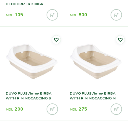
DEODORIZER 300GR
105
800
MDL
MDL
DUVO PLUS Лоток BIRBA
DUVO PLUS Лоток BIRBA
WITH RIM MOCACCINO S
WITH RIM MOCACCINO M
200
275
MDL
MDL