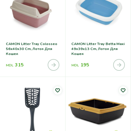
CAMON Litter Tray Colosseo
CAMON Litter Tray Betta Maxi
56x40x30 Cm, Лоток Для
49x39x13 Cm, Лоток Для
Кошек
Кошек
315
195
MDL
MDL