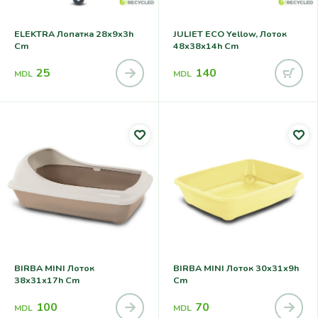
ELEKTRA Лопатка 28x9x3h
JULIET ECO Yellow, Лоток
Cm
48x38x14h Cm
25
140
MDL
MDL
BIRBA MINI Лоток
BIRBA MINI Лоток 30x31x9h
38x31x17h Cm
Cm
100
70
MDL
MDL