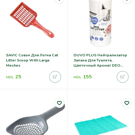
SAVIC Совок Для Лотка Cat
DUVO PLUS Нейтрализатор
Litter Scoop With Large
Запаха Для Туалета,
Meshes
Цветочный Аромат DEO
FLOWER SCENT 400g
25
155
MDL
MDL