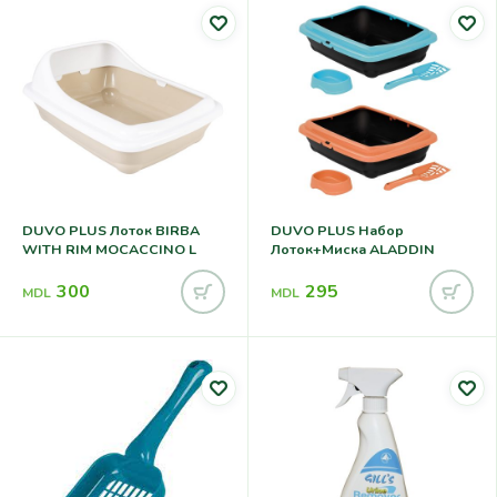
DUVO PLUS Лоток BIRBA
DUVO PLUS Набор
WITH RIM MOCACCINO L
Лоток+миска ALADDIN
300
295
MDL
MDL