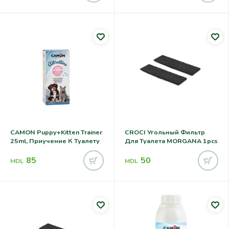
CAMON Puppy+kitten Trainer
CROCI Угольный Фильтр
25ml, Приучение К Туалету
Для Туалета MORGANA 1pcs
85
50
MDL
MDL