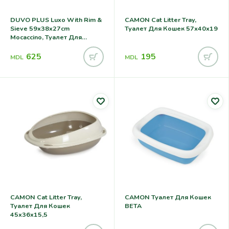
DUVO PLUS Luxo With Rim &
CAMON Cat Litter Tray,
Sieve 59x38x27cm
Туалет Для Кошек 57x40x19
Mocaccino, Туалет Для
Кошек
625
195
MDL
MDL
CAMON Cat Litter Tray,
CAMON Туалет Для Кошек
Туалет Для Кошек
BETA
45x36x15,5