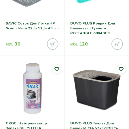
SAVIC Совок Для Лотка HP
DUVO PLUS Коврик Для
Scoop Micro 22,5×11,5×4,5cm
Кошачьего Туалета
RECTANGLE 60X40CM
PETROL
30
120
MDL
MDL
CROCI Нейтрализатор
DUVO PLUS Туалет Для
Запаха GILL’S LITER
Кошек MICIA 57x37x38 См