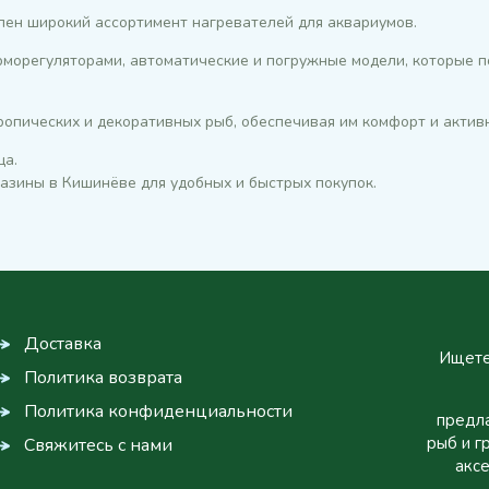
влен широкий ассортимент нагревателей для аквариумов.
рморегуляторами, автоматические и погружные модели, которые
опических и декоративных рыб, обеспечивая им комфорт и активн
ца.
газины в Кишинёве для удобных и быстрых покупок.
Доставка
Ищете
Политика возврата
Политика конфиденциальности
предла
рыб и г
Свяжитесь с нами
аксе