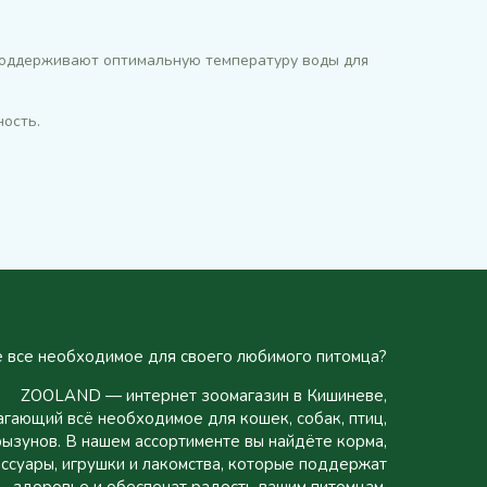
 поддерживают оптимальную температуру воды для
ость.
 все необходимое для своего любимого питомца?
ZOOLAND — интернет зоомагазин в Кишиневе,
гающий всё необходимое для кошек, собак, птиц,
рызунов. В нашем ассортименте вы найдёте корма,
ссуары, игрушки и лакомства, которые поддержат