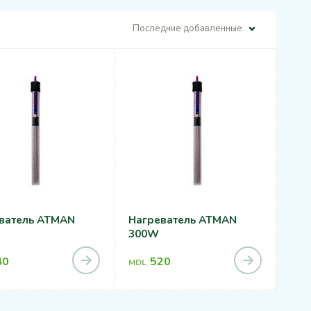
Последние добавленные
ватель ATMAN
Нагреватель ATMAN
300W
40
520
MDL