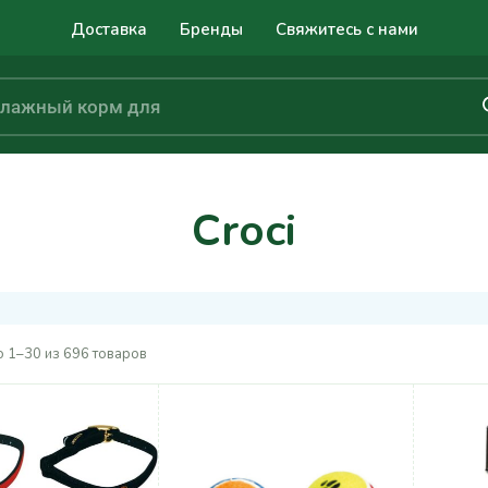
Доставка
Бренды
Свяжитесь с нами
Croci
 1–30 из 696 товаров