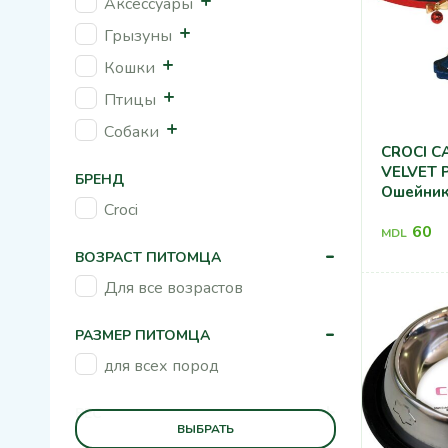
Аксессуары
Грызуны
Кошки
Птицы
Собаки
CROCI C
VELVET 
БРЕНД
Ошейник
Croci
60
MDL
-
ВОЗРАСТ ПИТОМЦА
Для все возрастов
-
РАЗМЕР ПИТОМЦА
для всех пород
+
ВЕС
ВЫБРАТЬ