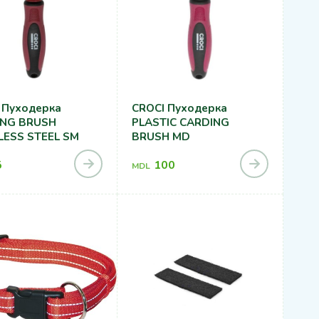
 Пуходерка
CROCI Пуходерка
ING BRUSH
PLASTIC CARDING
LESS STEEL SM
BRUSH MD
5
100
MDL