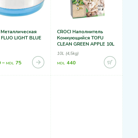
 Металлическая
CROCI Наполнитель
 FLUO LIGHT BLUE
Комкующийся TOFU
CLEAN GREEN APPLE 10L
10L (4,5kg)
0
–
75
440
MDL
MDL