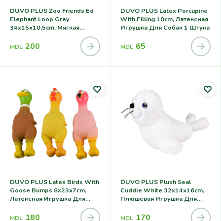
DUVO PLUS Zoo Friends Ed
DUVO PLUS Latex Porcupine
Elephant Loop Grey
With Filling 10cm, Латексная
34x15x10,5cm, Мягкая
Игрушка Для Собак 1 Штука
Игрушка Для Собак
200
65
MDL
MDL
DUVO PLUS Latex Birds With
DUVO PLUS Plush Seal
Goose Bumps 8x23x7cm,
Cuddle White 32x14x16cm,
Латексная Игрушка Для
Плюшевая Игрушка Для
Собак 1 Штука
Собак
180
170
MDL
MDL