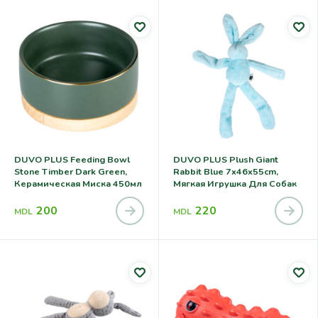
DUVO PLUS Feeding Bowl
DUVO PLUS Plush Giant
Stone Timber Dark Green,
Rabbit Blue 7x46x55cm,
Керамическая Миска 450мл
Мягкая Игрушка Для Собак
200
220
MDL
MDL