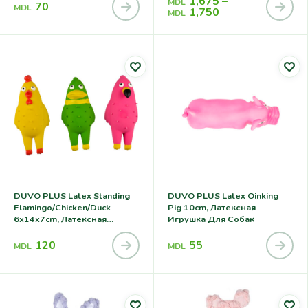
1,675
–
MDL
70
MDL
1,750
MDL
DUVO PLUS Latex Standing
DUVO PLUS Latex Oinking
Flamingo/chicken/duck
Pig 10cm, Латексная
6x14x7cm, Латексная
Игрушка Для Собак
Игрушка Для Собак 1 Штука
120
55
MDL
MDL