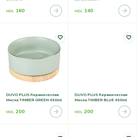
160
140
MDL
MDL
DUVO PLUS Керамическая
DUVO PLUS Керамическая
Миска TIMBER GREEN 450ml
Миска TIMBER BLUE 450ml
200
200
MDL
MDL