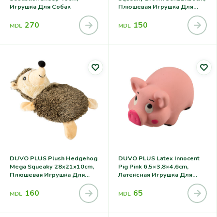
Игрушка Для Собак
Плюшевая Игрушка Для
Собак
270
150
MDL
MDL
DUVO PLUS Plush Hedgehog
DUVO PLUS Latex Innocent
Mega Squeaky 28x21x10cm,
Pig Pink 6,5×3,8×4,6cm,
Плюшевая Игрушка Для
Латексная Игрушка Для
Собак
Собак
160
65
MDL
MDL