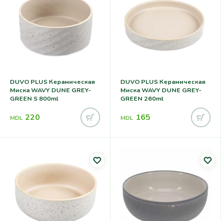
DUVO PLUS Керамическая
DUVO PLUS Керамическая
Миска WAVY DUNE GREY-
Миска WAVY DUNE GREY-
GREEN S 800ml
GREEN 260ml
220
165
MDL
MDL