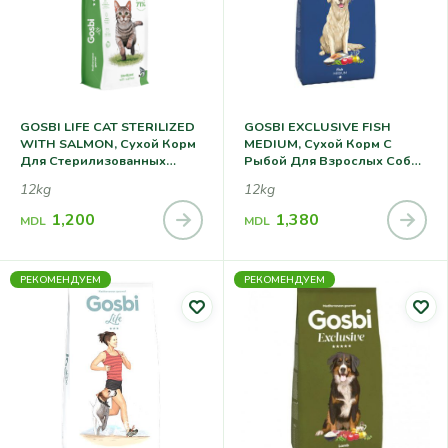
GOSBI LIFE CAT STERILIZED
GOSBI EXCLUSIVE FISH
WITH SALMON, Сухой Корм
MEDIUM, Сухой Корм С
Для Стерилизованных
Рыбой Для Взрослых Собак
Кошек С Лососем
Средних Пород
12kg
12kg
1,200
1,380
MDL
MDL
РЕКОМЕНДУЕМ
РЕКОМЕНДУЕМ