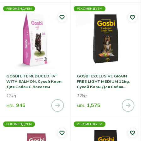
РЕКОМЕНДУЕМ
РЕКОМЕНДУЕМ
GOSBI LIFE REDUCED FAT
GOSBI EXCLUSIVE GRAIN
WITH SALMON, Сухой Корм
FREE LIGHT MEDIUM 12kg,
Для Собак С Лососем
Сухой Корм Для Собак
Средних Пород
12kg
12kg
945
1,575
MDL
MDL
РЕКОМЕНДУЕМ
РЕКОМЕНДУЕМ