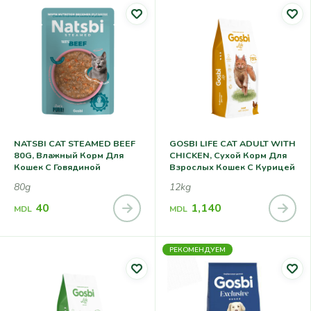
NATSBI CAT STEAMED BEEF
GOSBI LIFE CAT ADULT WITH
80G, Влажный Корм Для
CHICKEN, Сухой Корм Для
Кошек С Говядиной
Взрослых Кошек С Курицей
80g
12kg
40
1,140
MDL
MDL
РЕКОМЕНДУЕМ