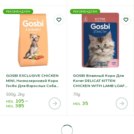
РЕКОМЕНДУЕМ
РЕКОМЕНДУЕМ
GOSBI EXCLUSIVE CHICKEN
GOSBI Влажный Корм Для
MINI, Низкозерновой Корм
Котят DELICAT KITTEN
Госби Для Взрослых Собак
CHICKEN WITH LAMB LOAF
Мелких Пород
70g
500g, 2kg
70g
105
–
MDL
35
MDL
385
MDL
РЕКОМЕНДУЕМ
РЕКОМЕНДУЕМ