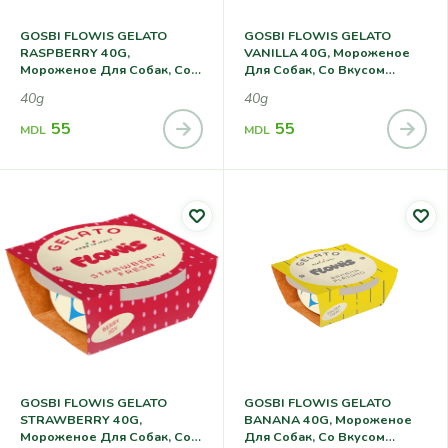
GOSBI FLOWIS GELATO
GOSBI FLOWIS GELATO
RASPBERRY 40G,
VANILLA 40G, Мороженое
Мороженое Для Собак, Со
Для Собак, Со Вкусом
Вкусом Малины
Ваниль
40g
40g
55
55
MDL
MDL
GOSBI FLOWIS GELATO
GOSBI FLOWIS GELATO
STRAWBERRY 40G,
BANANA 40G, Мороженое
Мороженое Для Собак, Со
Для Собак, Со Вкусом