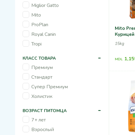
Miglior Gatto
Mito
ProPlan
Mito Pre
Royal Canin
Курицей
15kg
Tropi
-
1,15
КЛАСС ТОВАРА
MDL
Премиум
Стандарт
Супер Премиум
Холистик
-
ВОЗРАСТ ПИТОМЦА
7+ лет
Взрослый