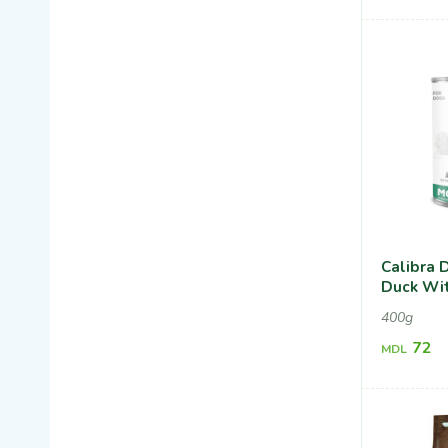
Calibra 
Duck Wit
400g
72
MDL