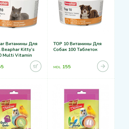
ar Витамины Для
TOP 10 Витамины Для
Beaphar Kitty’s
Собак 100 Таблеток
 Multi Vitamin
55
155
MDL