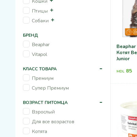
Кошки
Птицы
Собаки
БРЕНД
Beaphar
Beaphar
Котят Be
Vitapol
Junior
-
КЛАСС ТОВАРА
85
MDL
Премиум
Супер Премиум
-
ВОЗРАСТ ПИТОМЦА
Взрослый
Для все возрастов
Котята