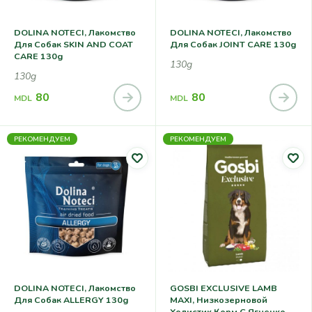
DOLINA NOTECI, Лакомство
DOLINA NOTECI, Лакомство
Для Собак SKIN AND COAT
Для Собак JOINT CARE 130g
CARE 130g
130g
130g
80
80
MDL
MDL
РЕКОМЕНДУЕМ
РЕКОМЕНДУЕМ
DOLINA NOTECI, Лакомство
GOSBI EXCLUSIVE LAMB
Для Собак ALLERGY 130g
MAXI, Низкозерновой
Холистик Корм С Ягненком