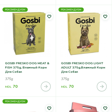
РЕКОМЕНДУЕМ
РЕКОМЕНДУЕМ
GOSBI FRESKO DOG MEAT &
GOSBI FRESKO DOG LIGHT
FISH 375g, Влажный Корм
ADULT 375g,влажный Корм
Для Собак
Для Собак
375g
375g
70
70
MDL
MDL
РЕКОМЕНДУЕМ