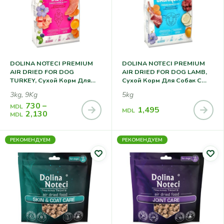
DOLINA NOTECI PREMIUM
DOLINA NOTECI PREMIUM
AIR DRIED FOR DOG
AIR DRIED FOR DOG LAMB,
TURKEY, Сухой Корм Для
Сухой Корм Для Собак С
Собак С Индейкой
Ягненком
3kg, 9Kg
5kg
730
–
MDL
1,495
MDL
2,130
MDL
РЕКОМЕНДУЕМ
РЕКОМЕНДУЕМ