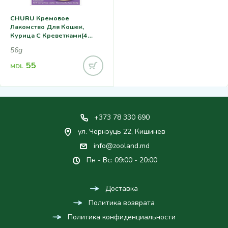
CHURU Кремовое
Лакомство Для Кошек,
Курица С Креветками(4
Sticks)
56g
55
MDL
+373 78 330 690
ул. Чернэуць 22, Кишинев
info@zooland.md
Пн - Вс: 09:00 - 20:00
Доставка
Политика возврата
Политика конфиденциальности