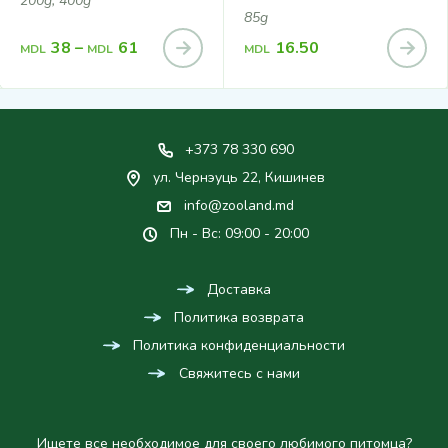
200g, 400g
СОУСЕ 85Г
85g
38
–
61
16.50
MDL
MDL
MDL
+373 78 330 690
ул. Чернэуць 22, Кишинев
info@zooland.md
Пн - Вс: 09:00 - 20:00
Доставка
Политика возврата
Политика конфиденциальности
Свяжитесь с нами
Ищете все необходимое для своего любимого питомца?