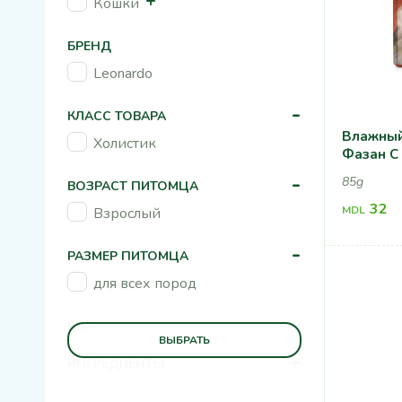
Кошки
БРЕНД
Leonardo
-
КЛАСС ТОВАРА
Влажный
Холистик
Фазан С
-
85g
ВОЗРАСТ ПИТОМЦА
32
MDL
Взрослый
-
РАЗМЕР ПИТОМЦА
для всех пород
+
ВЕС
ВЫБРАТЬ
+
ИНГРЕДИЕНТЫ