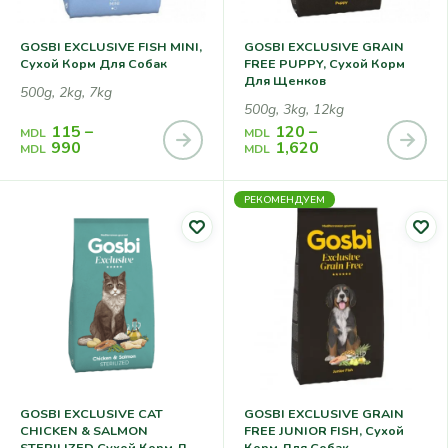
GOSBI EXCLUSIVE FISH MINI,
GOSBI EXCLUSIVE GRAIN
Сухой Корм Для Собак
FREE PUPPY, Сухой Корм
Для Щенков
500g, 2kg, 7kg
500g, 3kg, 12kg
115
–
120
–
MDL
MDL
990
1,620
MDL
MDL
РЕКОМЕНДУЕМ
GOSBI EXCLUSIVE CAT
GOSBI EXCLUSIVE GRAIN
CHICKEN & SALMON
FREE JUNIOR FISH, Сухой
STERILIZED,сухой Корм Для
Корм Для Собак