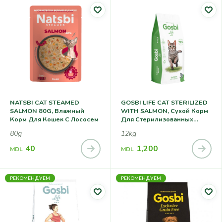
NATSBI CAT STEAMED
GOSBI LIFE CAT STERILIZED
SALMON 80G, Влажный
WITH SALMON, Сухой Корм
Корм Для Кошек С Лососем
Для Стерилизованных
Кошек С Лососем
80g
12kg
40
1,200
MDL
MDL
РЕКОМЕНДУЕМ
РЕКОМЕНДУЕМ