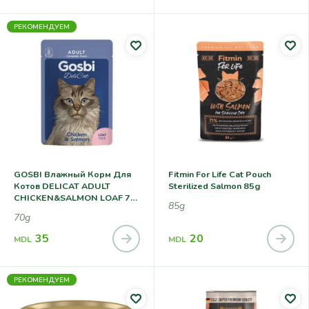
РЕКОМЕНДУЕМ
GOSBI Влажный Корм Для
Fitmin For Life Cat Pouch
Котов DELICAT ADULT
Sterilized Salmon 85g
CHICKEN&SALMON LOAF 70
85g
G
70g
35
20
MDL
MDL
РЕКОМЕНДУЕМ