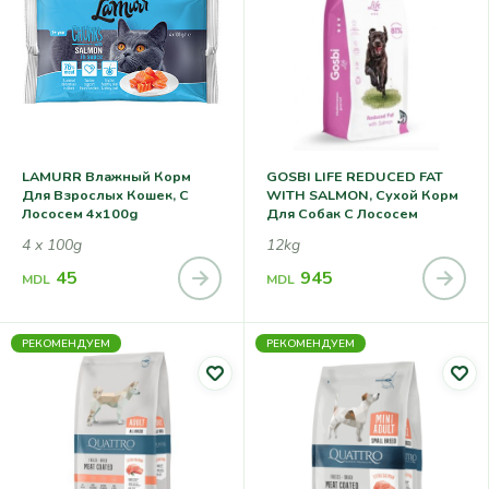
LAMURR Влажный Корм
GOSBI LIFE REDUCED FAT
Для Взрослых Кошек, С
WITH SALMON, Сухой Корм
Лососем 4x100g
Для Собак С Лососем
4 x 100g
12kg
45
945
MDL
MDL
РЕКОМЕНДУЕМ
РЕКОМЕНДУЕМ