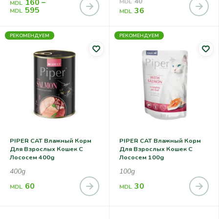
40
160
–
MDL
MDL
595
36
MDL
MDL
РЕКОМЕНДУЕМ
РЕКОМЕНДУЕМ
PIPER CAT Влажный Корм
PIPER CAT Влажный Корм
Для Взрослых Кошек С
Для Взрослых Кошек С
Лососем 400g
Лососем 100g
400g
100g
60
30
MDL
MDL