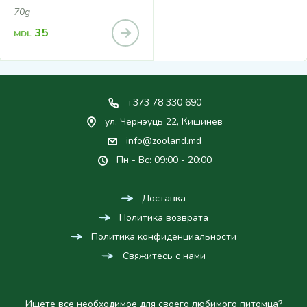
LOAF 70g
70g
35
MDL
+373 78 330 690
ул. Чернэуць 22, Кишинев
info@zooland.md
Пн - Вс: 09:00 - 20:00
Доставка
Политика возврата
Политика конфиденциальности
Свяжитесь с нами
Ищете все необходимое для своего любимого питомца?