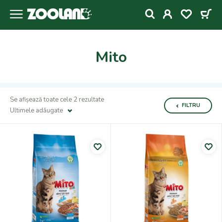
Mito
Se afișează toate cele 2 rezultate
FILTRU
Ultimele adǎugate