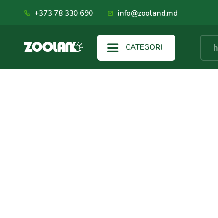
+373 78 330 690
info@zooland.md
CATEGORII