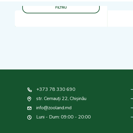
FILTRU
+373 78 330 690
str. Cernauți 22, Chișinău
info@zooland.md
Luni - Dum: 09:00 - 20:00