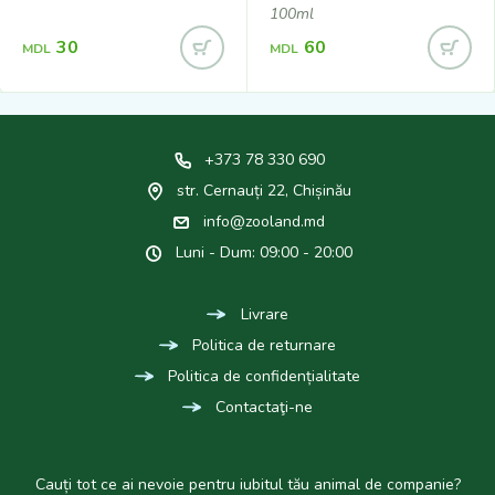
100ml
30
60
MDL
MDL
+373 78 330 690
str. Cernauți 22, Chișinău
info@zooland.md
Luni - Dum: 09:00 - 20:00
Livrare
Politica de returnare
Politica de confidențialitate
Contactaţi-ne
Cauți tot ce ai nevoie pentru iubitul tău animal de companie?