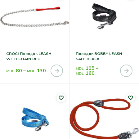
CROCI Поводок LEASH
Поводок BOBBY LEASH
WITH CHAIN RED
SAFE BLACK
105
–
MDL
80
–
130
MDL
MDL
160
MDL