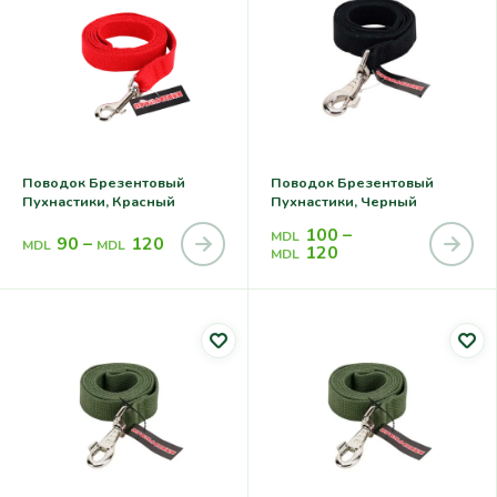
Поводок Брезентовый
Поводок Брезентовый
Пухнастики, Красный
Пухнастики, Черный
100
–
MDL
90
–
120
MDL
MDL
120
MDL