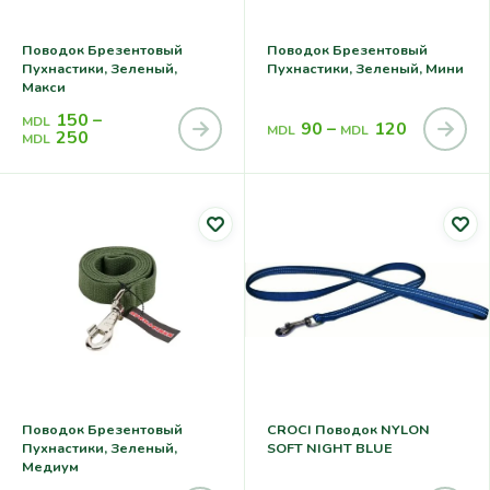
Поводок Брезентовый
Поводок Брезентовый
Пухнастики, Зеленый,
Пухнастики, Зеленый, Мини
Макси
150
–
MDL
90
–
120
MDL
MDL
250
MDL
Поводок Брезентовый
CROCI Поводок NYLON
Пухнастики, Зеленый,
SOFT NIGHT BLUE
Медиум