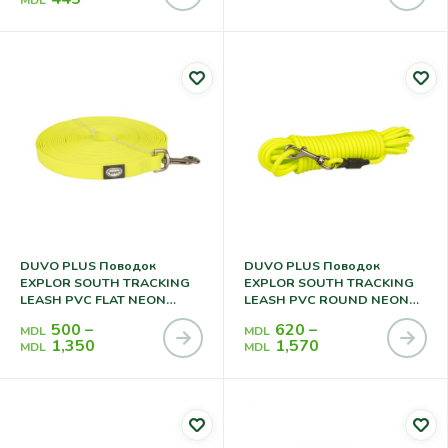
MDL
DUVO PLUS Поводок
DUVO PLUS Поводок
EXPLOR SOUTH TRACKING
EXPLOR SOUTH TRACKING
LEASH PVC FLAT NEON
LEASH PVC ROUND NEON
YELLOW
YELLOW
500
–
620
–
MDL
MDL
1,350
1,570
MDL
MDL