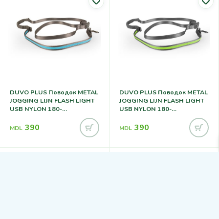
DUVO PLUS Поводок METAL
DUVO PLUS Поводок METAL
JOGGING LIJN FLASH LIGHT
JOGGING LIJN FLASH LIGHT
USB NYLON 180-
USB NYLON 180-
250CM/25MM BLUE
250CM/25MM GREEN
390
390
MDL
MDL