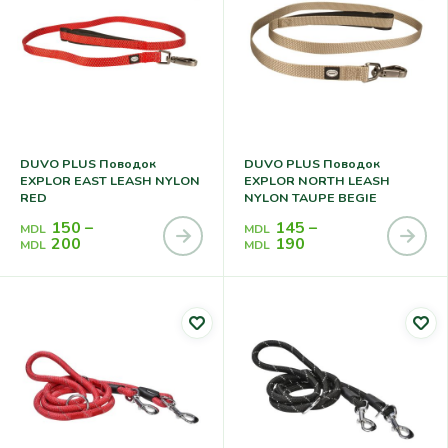
DUVO PLUS Поводок
DUVO PLUS Поводок
EXPLOR EAST LEASH NYLON
EXPLOR NORTH LEASH
RED
NYLON TAUPE BEGIE
150
–
145
–
MDL
MDL
200
190
MDL
MDL