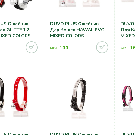
US Ошейник
DUVO PLUS Ошейник
DUVO 
ек GLITTER 2
Для Кошек HAWAII PVC
Для К
IXED COLORS
MIXED COLORS
MIXED
100
1
MDL
MDL
US Ошейник
DUVO PLUS Ошейник
DUVO 