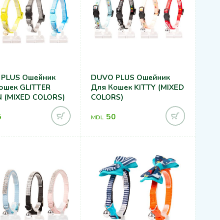
PLUS Ошейник
DUVO PLUS Ошейник
ошек GLITTER
Для Кошек KITTY (MIXED
 (MIXED COLORS)
COLORS)
5
50
MDL