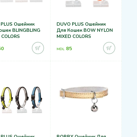
PLUS Ошейник
DUVO PLUS Ошейник
ошек BLINGBLING
Для Кошек BOW NYLON
 COLORS
MIXED COLORS
60
85
MDL
PLUS Ошейник
BOBBY Ошейник Для