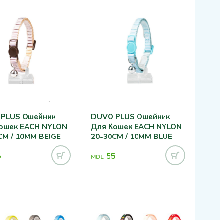
PLUS Ошейник
DUVO PLUS Ошейник
ошек EACH NYLON
Для Кошек EACH NYLON
CM / 10MM BEIGE
20-30CM / 10MM BLUE
5
55
MDL