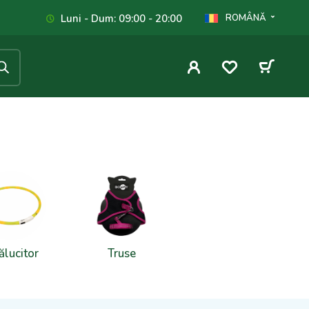
Luni - Dum: 09:00 - 20:00
ROMÂNĂ
ălucitor
Truse