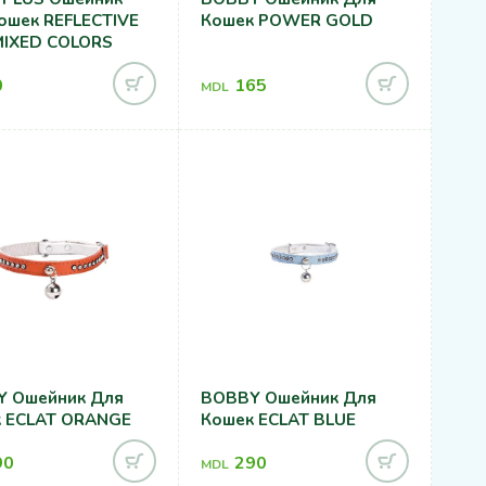
ошек REFLECTIVE
Кошек POWER GOLD
IXED COLORS
0
165
MDL
 Ошейник Для
BOBBY Ошейник Для
 ECLAT ORANGE
Кошек ECLAT BLUE
90
290
MDL