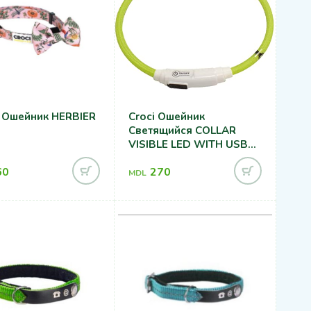
 Ошейник HERBIER
Croci Ошейник
Светящийся COLLAR
VISIBLE LED WITH USB
GREEN 70 Cm
60
270
MDL