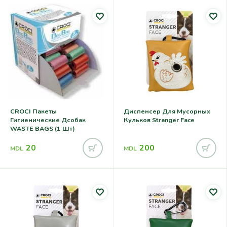
CROCI Пакеты
Диспенсер Для Мусорных
Гигиенические Дсобак
Кульков Stranger Face
WASTE BAGS (1 Шт)
20
200
MDL
MDL