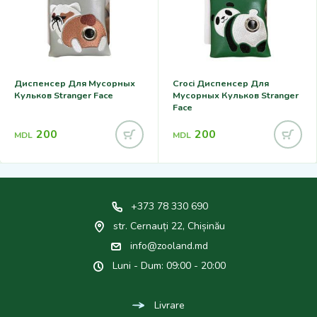
Диспенсер Для Мусорных
Croci Диспенсер Для
Кульков Stranger Face
Мусорных Кульков Stranger
Face
200
200
MDL
MDL
+373 78 330 690
str. Cernauți 22, Chișinău
info@zooland.md
Luni - Dum: 09:00 - 20:00
Livrare