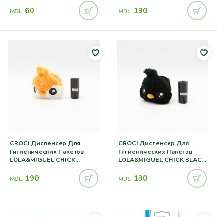
YELLOW 10cm
60
190
MDL
MDL
CROCI Диспенсер Для
CROCI Диспенсер Для
Гигиенических Пакетов
Гигиенических Пакетов
LOLA&MIGUEL CHICK
LOLA&MIGUEL CHICK BLACK
ORANGE 10cm
10cm
190
190
MDL
MDL