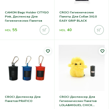
CAMON Bags Holder CITYGO
CROCI Гигиенические
Pink, Диспенсер Для
Пакеты Для Собак 3X10
Гигиенических Пакетов
EASY GRIP BLACK
55
40
MDL
MDL
CROCI Диспенсер Для
CROCI Диспенсер Для
Пакетов PRATICO
Гигиенических Пакетов
LOLA&MIGUEL CHICK