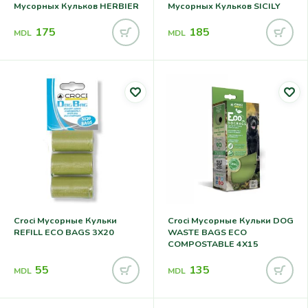
Мусорных Кульков HERBIER
Мусорных Кульков SICILY
175
185
MDL
MDL
Croci Мусорные Кульки
Croci Мусорные Кульки DOG
REFILL ECO BAGS 3X20
WASTE BAGS ECO
COMPOSTABLE 4X15
55
135
MDL
MDL