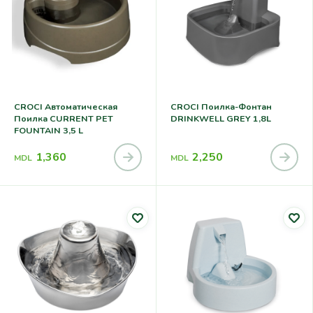
CROCI Автоматическая
CROCI Поилка-Фонтан
Поилка CURRENT PET
DRINKWELL GREY 1,8L
FOUNTAIN 3,5 L
1,360
2,250
MDL
MDL