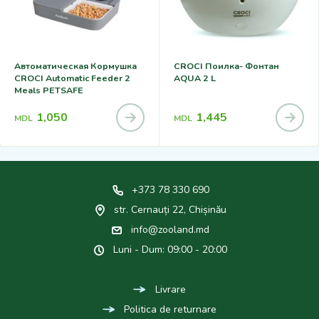
Автоматическая Кормушка
CROCI Поилка- Фонтан
CROCI Automatic Feeder 2
AQUA 2 L
Meals PETSAFE
1,050
1,445
MDL
MDL
+373 78 330 690
str. Cernauți 22, Chișinău
info@zooland.md
Luni - Dum: 09:00 - 20:00
Livrare
Politica de returnare