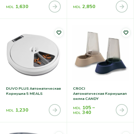
1,630
2,850
MDL
MDL
DUVO PLUS Автоматическая
CROCI
Кормушка 5 MEALS
Автоматическая Кормушкап
Оилка CANDY
105
–
MDL
1,230
MDL
340
MDL