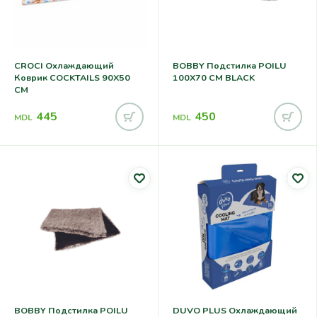
CROCI Охлаждающий
BOBBY Подстилка POILU
Коврик COCKTAILS 90X50
100X70 CM BLACK
CM
445
450
MDL
MDL
BOBBY Подстилка POILU
DUVO PLUS Охлаждающий