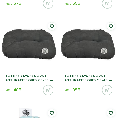
675
555
MDL
MDL
BOBBY Подушка DOUCE
BOBBY Подушка DOUCE
ANTHRACITE GREY 65x56cm
ANTHRACITE GREY 55x45cm
485
355
MDL
MDL