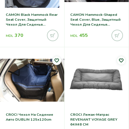
CAMON Black Hammock Rear
CAMON Hammock-Shaped
Seat Cover, Защитный
Seat Cover, Blue, Защитный
Чехол Для Сиденья
Чехол Для Сиденья
Автомобиля 160x145cm
Автомобиля 130x135cm
370
455
MDL
MDL
CROCI Чехол На Сидение
CROCI Лежак-Матрас
Авто DUBLIN 125x120cm
REVENANT VOYAGE GREY
64X48 CM