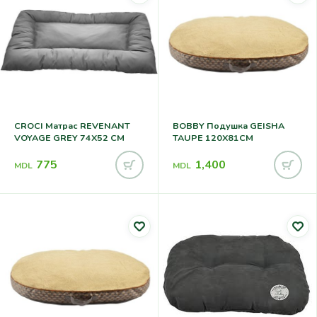
CROCI Матрас REVENANT
BOBBY Подушка GEISHA
VOYAGE GREY 74X52 CM
TAUPE 120X81CM
775
1,400
MDL
MDL