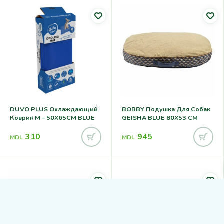
DUVO PLUS Охлаждающий
BOBBY Подушка Для Собак
Коврик M – 50X65CM BLUE
GEISHA BLUE 80X53 CM
310
945
MDL
MDL