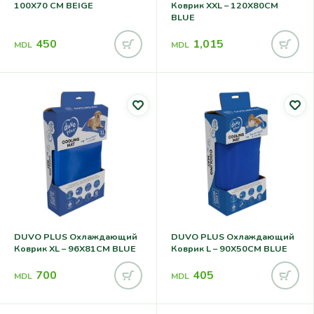
100X70 CM BEIGE
Коврик XXL – 120X80CM
BLUE
450
1,015
MDL
MDL
DUVO PLUS Охлаждающий
DUVO PLUS Охлаждающий
Коврик XL – 96X81CM BLUE
Коврик L – 90X50CM BLUE
700
405
MDL
MDL