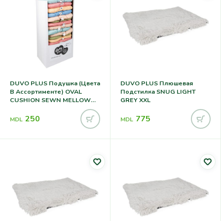
DUVO PLUS Подушка (цвета
DUVO PLUS Плюшевая
В Ассортименте) OVAL
Подстилка SNUG LIGHT
CUSHION SEWN MELLOW
GREY XXL
RAINBOW MIXED COLORS
250
775
MDL
MDL