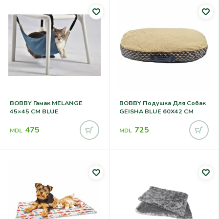
BOBBY Гамак MELANGE
BOBBY Подушка Для Собак
45×45 CM BLUE
GEISHA BLUE 60X42 CM
475
725
MDL
MDL