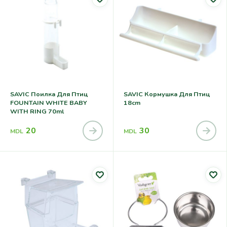
SAVIC Поилка Для Птиц
SAVIC Кормушка Для Птиц
FOUNTAIN WHITE BABY
18cm
WITH RING 70ml
20
30
MDL
MDL