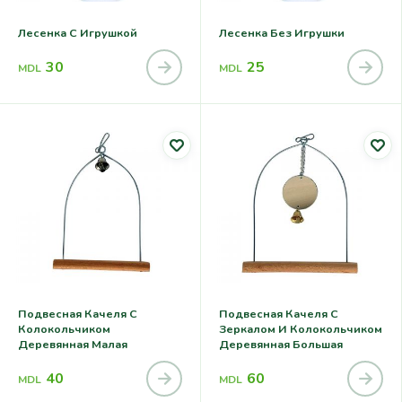
Лесенка С Игрушкой
Лесенка Без Игрушки
30
25
MDL
MDL
Подвесная Качеля С
Подвесная Качеля С
Колокольчиком
Зеркалом И Колокольчиком
Деревянная Малая
Деревянная Большая
40
60
MDL
MDL