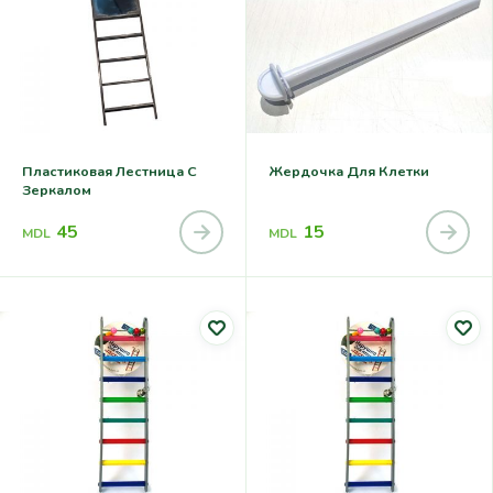
Пластиковая Лестница С
Жердочка Для Клетки
Зеркалом
45
15
MDL
MDL