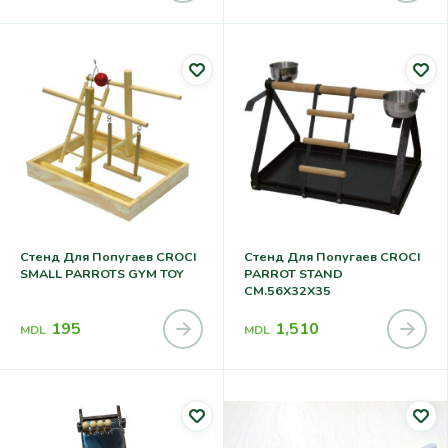
Стенд Для Попугаев CROCI
Стенд Для Попугаев CROCI
SMALL PARROTS GYM TOY
PARROT STAND
CM.56X32X35
195
1,510
MDL
MDL