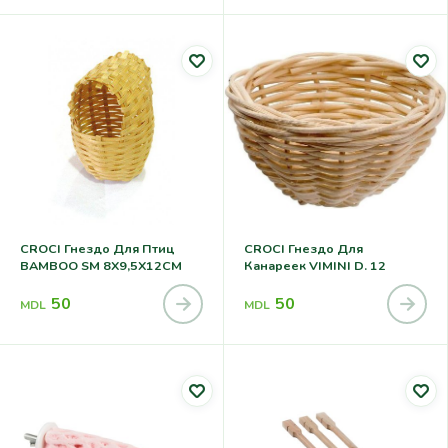
CROCI Гнездо Для Птиц
CROCI Гнездо Для
BAMBOO SM 8X9,5X12CM
Канареек VIMINI D. 12
50
50
MDL
MDL