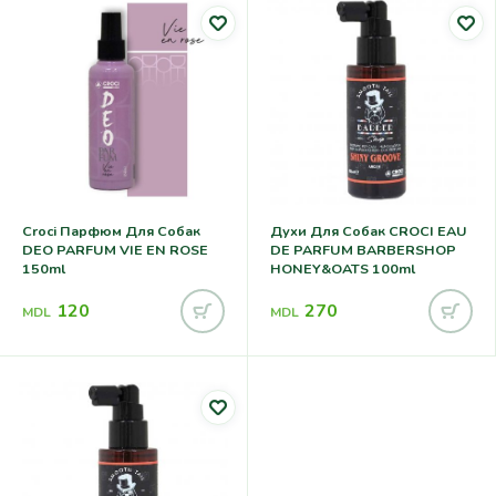
Croci Парфюм Для Собак
Духи Для Собак CROCI EAU
DEO PARFUM VIE EN ROSE
DE PARFUM BARBERSHOP
150ml
HONEY&OATS 100ml
120
270
MDL
MDL