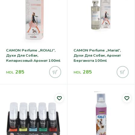
CAMON Perfume „ROIALI”,
CAMON Perfume „Marial”,
Духи Для Собак,
Духи Для Собак, Аромат
Кипарисовый Аромат 100ml
Бергамота 100ml
285
285
MDL
MDL