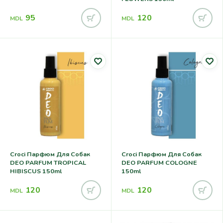
95
120
MDL
MDL
Croci Парфюм Для Собак
Croci Парфюм Для Собак
DEO PARFUM TROPICAL
DEO PARFUM COLOGNE
HIBISCUS 150ml
150ml
120
120
MDL
MDL