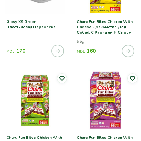
Gipsy XS Green –
Churu Fun Bites Chicken With
Пластиковая Переноска
Cheese – Лакомство Для
Собак, С Курицей И Сыром
96g
170
160
MDL
MDL
Churu Fun Bites Chicken With
Churu Fun Bites Chicken With