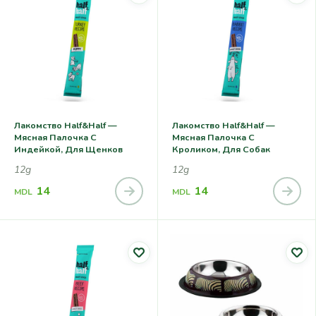
Лакомство Half&Half —
Лакомство Half&Half —
Мясная Палочка С
Мясная Палочка С
Индейкой, Для Щенков
Кроликом, Для Собак
12g
12g
14
14
MDL
MDL