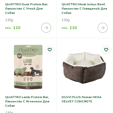
QUATTRO Duck Protein Bar,
QUATTRO Meat Jerkys Beef,
Лакомство С Уткой Для
Лакомство С Говядиной Для
Собак
Собак
130g
130g
110
110
MDL
MDL
QUATTRO Lamb Protein Bar,
DUVO PLUS Лежак HEXA
Лакомство С Ягненком Для
VELVET CONCRETE
Собак
130g