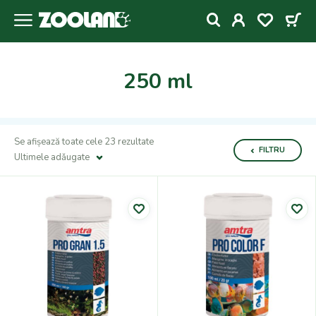
250 ml
Se afișează toate cele 23 rezultate
FILTRU
Ultimele adǎugate