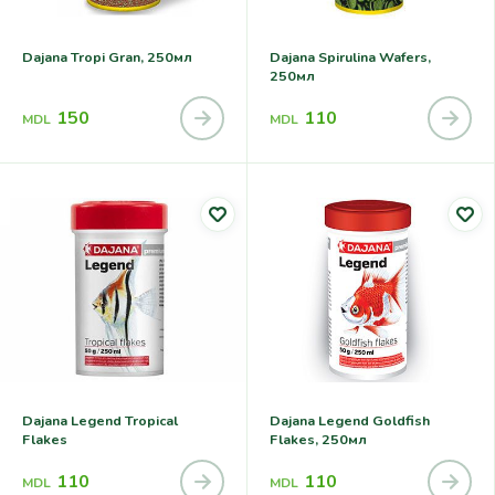
Dajana Tropi Gran, 250мл
Dajana Spirulina Wafers,
250мл
150
110
MDL
MDL
Dajana Legend Tropical
Dajana Legend Goldfish
Flakes
Flakes, 250мл
110
110
MDL
MDL