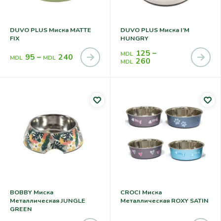
DUVO PLUS Миска MATTE
DUVO PLUS Миска I’M
FIX
HUNGRY
125
–
MDL
95
–
240
MDL
MDL
260
MDL
BOBBY Миска
CROCI Миска
Металлическая JUNGLE
Металлическая ROXY SATIN
GREEN