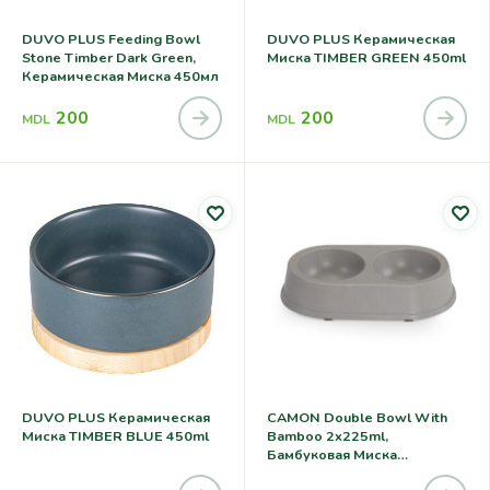
DUVO PLUS Feeding Bowl
DUVO PLUS Керамическая
Stone Timber Dark Green,
Миска TIMBER GREEN 450ml
Керамическая Миска 450мл
200
200
MDL
MDL
DUVO PLUS Керамическая
CAMON Double Bowl With
Миска TIMBER BLUE 450ml
Bamboo 2x225ml,
Бамбуковая Миска
26×14,5×5,5cm