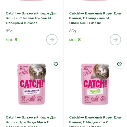
Catch! — Влажный Корм Для
Catch! — Влажный Корм Для
Кошек, С Белой Рыбой И
Кошек, С Говядиной И
Овощами В Желе
Овощами В Желе
85g
85g
8
8
MDL
MDL
Catch! — Влажный Корм Для
Catch! — Влажный Корм Для
Кошек, Три Вида Мяса С
Кошек, С Индейкой И
Овощами В Желе
Овощами В Желе