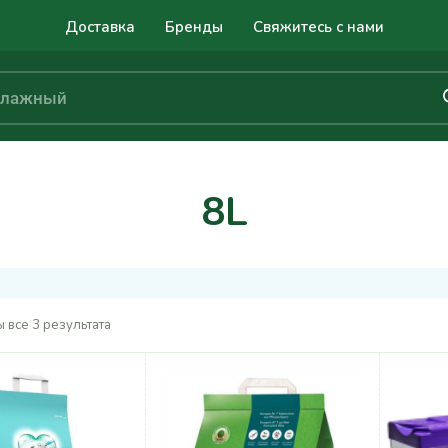
Доставка
Бренды
Свяжитесь с нами
8L
 все 3 результата