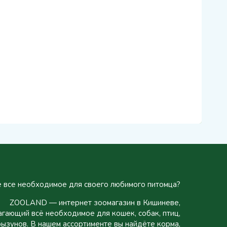
 все необходимое для своего любимого питомца?
ZOOLAND — интернет зоомагазин в Кишиневе,
гающий всё необходимое для кошек, собак, птиц,
рызунов. В нашем ассортименте вы найдёте корма,