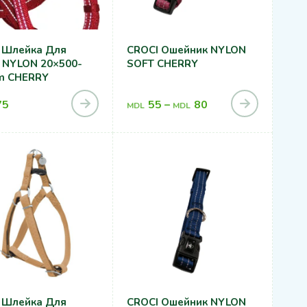
 Шлейка Для
CROCI Ошейник NYLON
 NYLON 20×500-
SOFT CHERRY
m CHERRY
75
55
–
80
MDL
MDL
 Шлейка Для
CROCI Ошейник NYLON