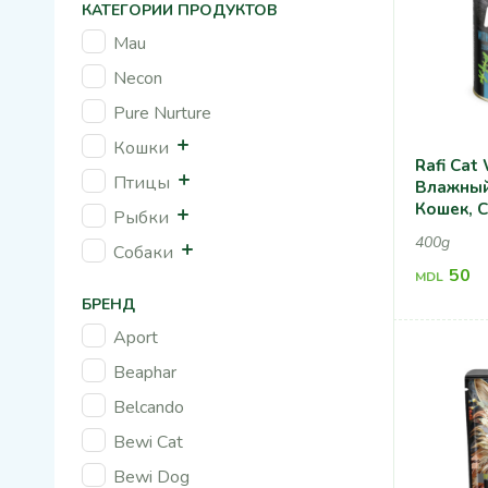
КАТЕГОРИИ ПРОДУКТОВ
Mau
Necon
Pure Nurture
Кошки
Rafi Cat
Птицы
Влажный
Кошек, С
Рыбки
400g
Собаки
50
MDL
БРЕНД
Aport
Beaphar
Belcando
Bewi Cat
Bewi Dog