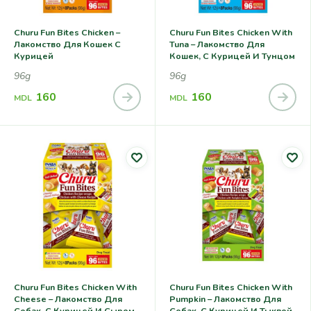
Churu Fun Bites Chicken –
Churu Fun Bites Chicken With
Лакомство Для Кошек С
Tuna – Лакомство Для
Курицей
Кошек, С Курицей И Тунцом
96g
96g
160
160
MDL
MDL
Churu Fun Bites Chicken With
Churu Fun Bites Chicken With
Cheese – Лакомство Для
Pumpkin – Лакомство Для
Собак, С Курицей И Сыром
Собак, С Курицей И Тыквой