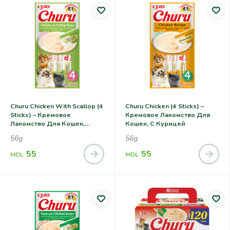
Churu Chicken With Scallop (4
Churu Chicken (4 Sticks) –
Sticks) – Кремовое
Кремовое Лакомство Для
Лакомство Для Кошек,
Кошек, С Курицей
Курица С Гребешком
56g
56g
55
55
MDL
MDL