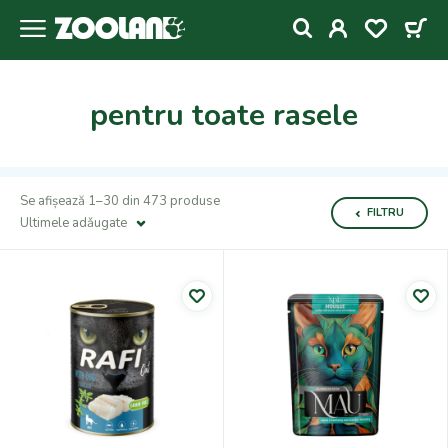
pentru toate rasele
Se afișează 1–30 din 473 produse
FILTRU
Ultimele adǎugate