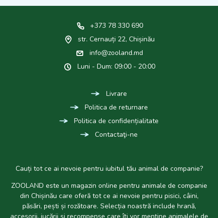
+373 78 330 690
str. Cernauți 22, Chișinău
info@zooland.md
Luni - Dum: 09:00 - 20:00
Livrare
Politica de returnare
Politica de confidențialitate
Contactaţi-ne
Cauți tot ce ai nevoie pentru iubitul tău animal de companie?
ZOOLAND este un magazin online pentru animale de companie
din Chișinău care oferă tot ce ai nevoie pentru pisici, câini,
păsări, pești și rozătoare. Selecția noastră include hrană,
accesorii, jucării și recompense care îți vor menține animalele de