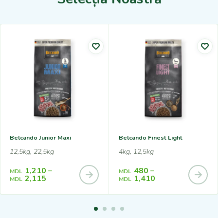
Belcando Junior Maxi
Belcando Finest Light
12,5kg, 22,5kg
4kg, 12,5kg
1,210
–
480
–
MDL
MDL
2,115
1,410
MDL
MDL