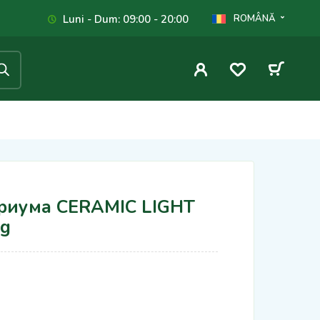
Luni - Dum: 09:00 - 20:00
ROMÂNĂ
риума CERAMIC LIGHT
g