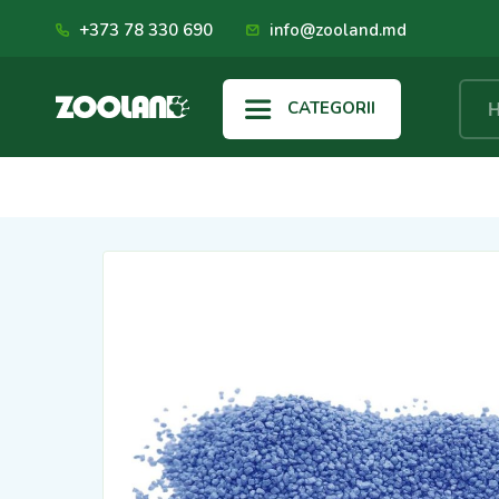
+373 78 330 690
info@zooland.md
CATEGORII