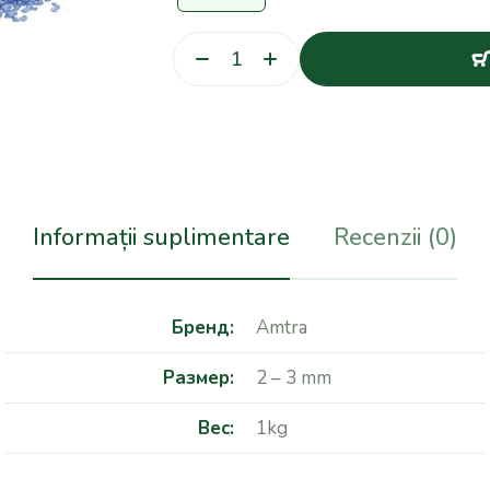
Informații suplimentare
Recenzii (0)
Бренд
Amtra
Размер
2 – 3 mm
Вес
1kg