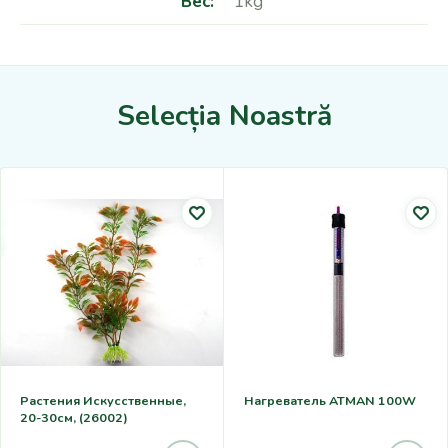
Вес
1kg
Selecția Noastră
Растения Искусственные,
Нагреватель ATMAN 100W
20-30см, (26002)