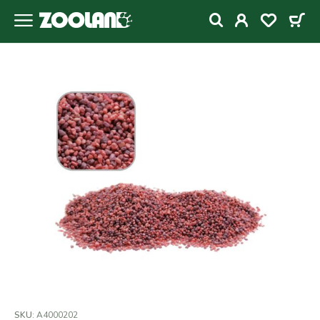
SKU:
A4000202