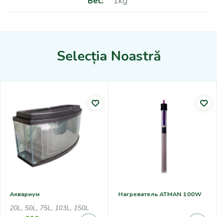
Вес
1kg
Selecția Noastră
Аквариум
Нагреватель ATMAN 100W
20L, 50L, 75L, 103L, 150L