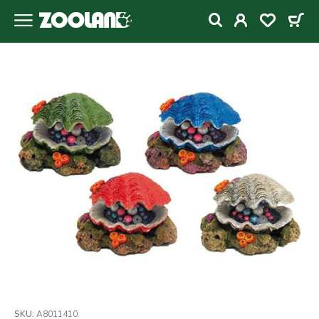
SKU:
A8011410