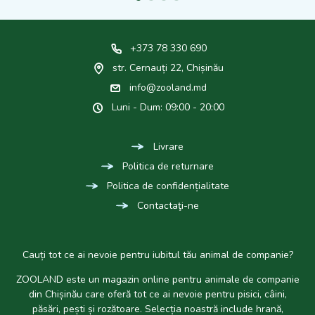
+373 78 330 690
str. Cernauți 22, Chișinău
info@zooland.md
Luni - Dum: 09:00 - 20:00
Livrare
Politica de returnare
Politica de confidențialitate
Contactaţi-ne
Cauți tot ce ai nevoie pentru iubitul tău animal de companie?
ZOOLAND este un magazin online pentru animale de companie
din Chișinău care oferă tot ce ai nevoie pentru pisici, câini,
păsări, pești și rozătoare. Selecția noastră include hrană,