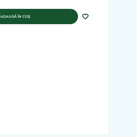
ADAUGĂ ÎN COŞ