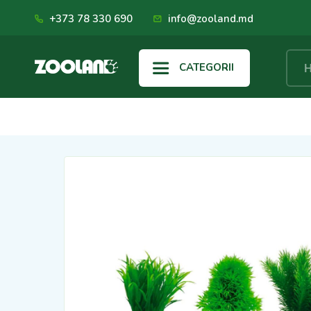
+373 78 330 690
info@zooland.md
CATEGORII