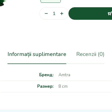
Informații suplimentare
Recenzii (0)
Бренд
Amtra
Размер
8 cm