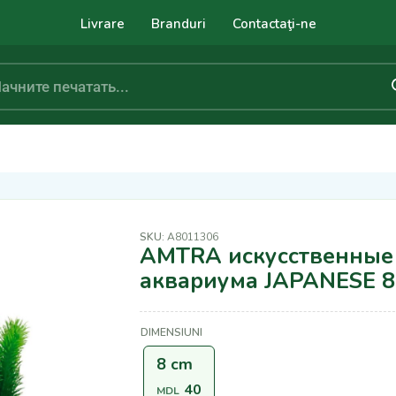
Livrare
Branduri
Contactaţi-ne
SKU:
A8011306
AMTRA искусственные 
аквариума JAPANESE 
DIMENSIUNI
8 cm
40
MDL