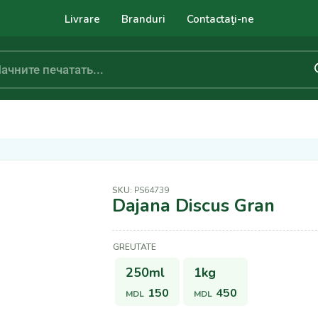
Livrare
Branduri
Contactaţi-ne
SKU:
PS64739
Dajana Discus Gran
GREUTATE
250ml
1kg
150
450
MDL
MDL