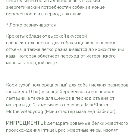
Питательный состав адаптирован к высоким
энергетическим потребностям собаки в конце
беременности и в период лактации.
* Легко размачиваются
Крокеты обладают высокой вкусовой
привлекательностью для собак и щенков в период
отъема, а также легко размачиваются до консистенции
каши, которая облегчает переход от материнского
молока к твердой пище.
Корм сухой полнорационный для собак мелких размеров
(весом до 10 кг) в конце беременности и в период
лактации, а также для щенков в период отъема от
матери и до 2-х месячного возраста Mini Starter
Mother&Babydog (Мини стартер мазэ энд бэбидог)
ИНГРЕДИЕНТЫ
: дегидратированные белки животного
происхождения (птица), рис, животные жиры, изолят