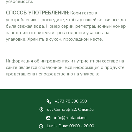
усвояемости.
СПОСОБ УПОТРЕБЛЕНИЯ
: Корм готов к
употреблению. Проследите, чтобы у вашей кошки всегда
была свежая вода. Номер серии, регистрационный номер
завода-изготовителя и срок годности указаны на
упаковке. Хранить в сухом, прохладном месте.
Информация об ингредиентах и нутриентном составе на
сайте является справочной. Вся информация о продукте
представлена непосредственно на упаковке.
+373 78 330 690
str. Cernauți 22, Chișinău
info@zooland.md
Luni - Dum: 09:00 - 20:00