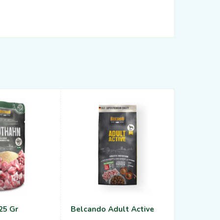
25 Gr
Belcando Adult Active
Belcando 