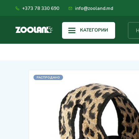
+373 78 330 690
info@zooland.md
КАТЕГОРИИ
РАСПРОДАНО