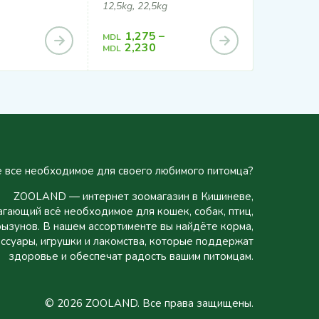
12,5kg, 22,5kg
4kg, 12,5kg
1,275
–
480
MDL
MDL
2,230
1,41
MDL
MDL
 все необходимое для своего любимого питомца?
ZOOLAND — интернет зоомагазин в Кишиневе,
гающий всё необходимое для кошек, собак, птиц,
рызунов. В нашем ассортименте вы найдёте корма,
ссуары, игрушки и лакомства, которые поддержат
здоровье и обеспечат радость вашим питомцам.
© 2026 ZOOLAND. Все права защищены.