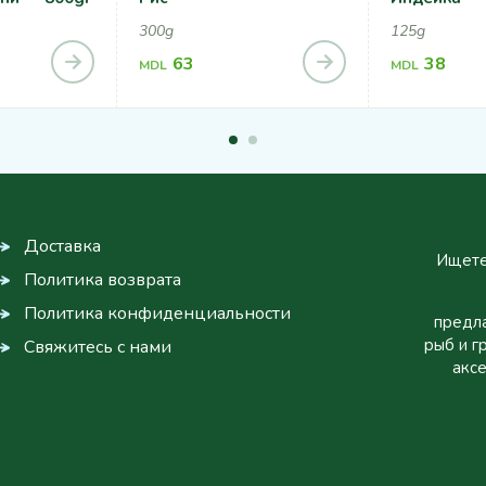
300g
125g
63
38
MDL
MDL
Доставка
Ищете
Политика возврата
Политика конфиденциальности
предла
рыб и г
Свяжитесь с нами
аксе