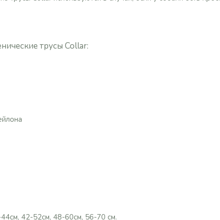
нические трусы Collar:
ейлона
-44см, 42-52см, 48-60см, 56-70 см.