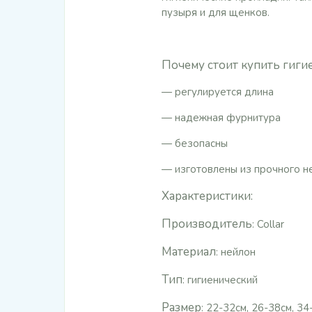
пузыря и для щенков.
Почему стоит купить гигие
— регулируется длина
— надежная фурнитура
— безопасны
— изготовлены из прочного н
Характеристики:
Производитель
: Collar
Материал
: нейлон
Тип
: гигиенический
Размер
: 22-32см, 26-38см, 34