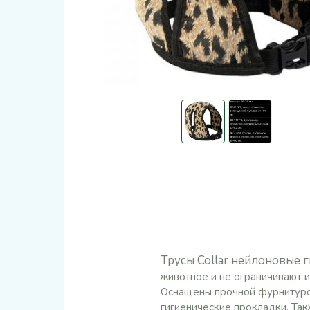
Трусы Collar нейлоновые 
животное и не ограничивают 
Оснащены прочной фурнитурой
гигиенические прокладки. Так