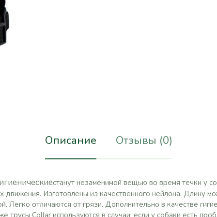
Описание
Отзывы (0)
гигиенические
станут незаменимой вещью во время течки у с
их движения. Изготовлены из качественного нейлона. Длину м
. Легко отличаются от грязи. Дополнительно в качестве гиги
же трусы Collar используются в случаи, если у собаки есть пр