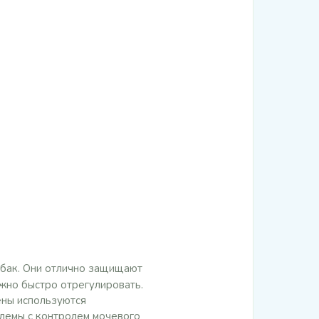
обак. Они отлично защищают
ожно быстро отрегулировать.
ены используются
облемы с контролем мочевого