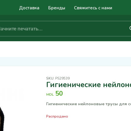
Доставка
Бренды
Свяжитесь с нами
SKU:
PS29539
Гигиенические нейлон
50
MDL
Гигиенические нейлоновые трусы для со
Распродано